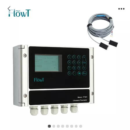
FT201 Economic type