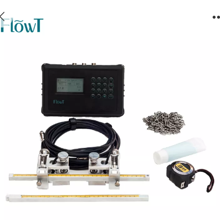
Portable ultrasonic flow meter